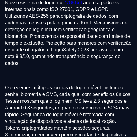
Nosso sistema de login no
7788Bet
adere a padrões
internacionais como ISO 27001, GDPR e LGPD.
Utilizamos AES-256 para criptografia de dados, com
auditorias mensais pela equipe da Kroll. Mecanismos de
detecção de login incluem verificação geográfica e
biométrica. Promovemos responsabilidade com limites de
tempo e exclusão. Proteção para menores com verificação
de idade obrigatória. LoginSafety 2023 nos avalia com
nota 9.9/10, garantindo transparência e segurança de
dados.
Oferecemos múltiplas formas de login móvel, incluindo
senha, biometria e SMS, cada qual com benefícios únicos.
Testes mostram que o login em iOS leva 2.3 segundos e
Android 0.8 segundos, enquanto o site móvel é 50% mais
rápido. Segurança de login móvel é reforçada com
vinculação de dispositivos e alertas de localização.
Tokens criptografados mantêm sessões seguras.
Sincronização em nuvem permite mudar de dispositivos