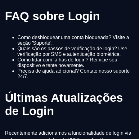
FAQ sobre Login
Como desbloquear uma conta bloqueada? Visite a
seção 'Suporte'.
Quais são os passos de verificação de login? Use
verificação por SMS e autenticação biométrica.
Como lidar com falhas de login? Reinicie seu
dispositivo e tente novamente.
Precisa de ajuda adicional? Contate nosso suporte
24/7.
Últimas Atualizações
de Login
Recentemente adicionamos a funcionalidade de login via