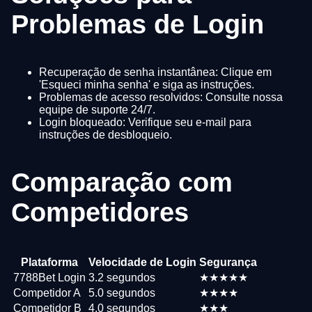
Problemas de Login
Recuperação de senha instantânea: Clique em
'Esqueci minha senha' e siga as instruções.
Problemas de acesso resolvidos: Consulte nossa
equipe de suporte 24/7.
Login bloqueado: Verifique seu e-mail para
instruções de desbloqueio.
Comparação com
Competidores
Plataforma
Velocidade de Login
Segurança
7788Bet Login
3.2 segundos
★★★★★
Competidor A
5.0 segundos
★★★★
Competidor B
4.0 segundos
★★★