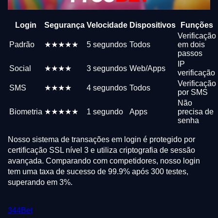
Login
Segurança
Velocidade
Dispositivos
Funções
Verificação
Padrão
★★★★★
5 segundos
Todos
em dois
passos
IP
Social
★★★★
3 segundos
Web/Apps
verificação
Verificação
SMS
★★★★
4 segundos
Todos
por SMS
Não
Biometria
★★★★★
1 segundo
Apps
precisa de
senha
Nosso sistema de transações em login é protegido por
certificação SSL nível 3 e utiliza criptografia de sessão
avançada. Comparando com competidores, nosso login
tem uma taxa de sucesso de 99.9% após 300 testes,
superando em 3%.
344Bet