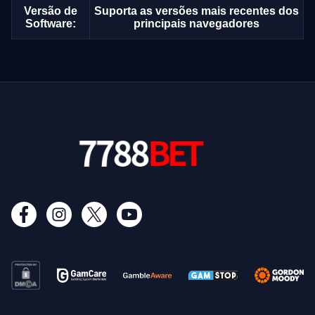
Versão de
Suporta as versões mais recentes dos
Software:
principais navegadores