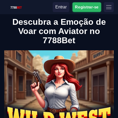
Entrar
Registrar-se
Descubra a Emoção de
Voar com Aviator no
7788Bet