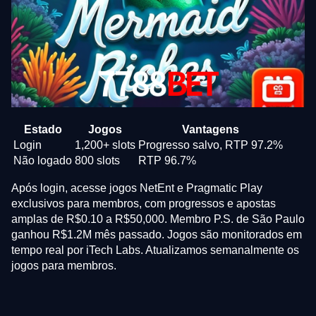
Estado
Jogos
Vantagens
Login
1,200+ slots
Progresso salvo, RTP 97.2%
Não logado
800 slots
RTP 96.7%
Após login, acesse jogos NetEnt e Pragmatic Play
exclusivos para membros, com progressos e apostas
amplas de R$0.10 a R$50,000. Membro P.S. de São Paulo
ganhou R$1.2M mês passado. Jogos são monitorados em
tempo real por iTech Labs. Atualizamos semanalmente os
jogos para membros.