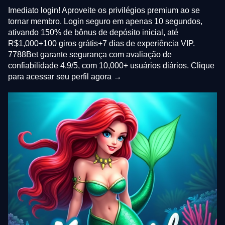
Imediato login! Aproveite os privilégios premium ao se
tornar membro. Login seguro em apenas 10 segundos,
ativando 150% de bônus de depósito inicial, até
R$1,000+100 giros grátis+7 dias de experiência VIP.
7788Bet garante segurança com avaliação de
confiabilidade 4.9/5, com 10,000+ usuários diários. Clique
para acessar seu perfil agora →