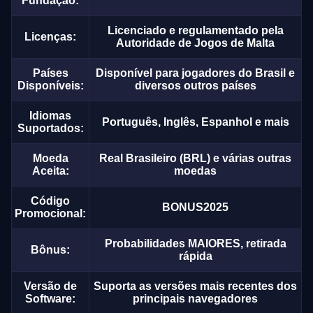
Fundação:
Licenciado e regulamentado pela
Licenças:
Autoridade de Jogos de Malta
Países
Disponível para jogadores do Brasil e
Disponíveis:
diversos outros países
Idiomas
Português, Inglês, Espanhol e mais
Suportados:
Moeda
Real Brasileiro (BRL) e várias outras
Aceita:
moedas
Código
BONUS2025
Promocional:
Probabilidades MAIORES, retirada
Bônus:
rápida
Versão de
Suporta as versões mais recentes dos
Software:
principais navegadores