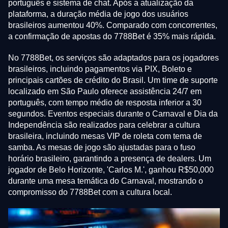
português e sistema de chat. Após a atualização da
plataforma, a duração média de jogo dos usuários
brasileiros aumentou 40%. Comparado com concorrentes,
a confirmação de apostas do 7788Bet é 35% mais rápida.
No 7788Bet, os serviços são adaptados para os jogadores
brasileiros, incluindo pagamentos via PIX, Boleto e
principais cartões de crédito do Brasil. Um time de suporte
localizado em São Paulo oferece assistência 24/7 em
português, com tempo médio de resposta inferior a 30
segundos. Eventos especiais durante o Carnaval e Dia da
Independência são realizados para celebrar a cultura
brasileira, incluindo mesas VIP de roleta com tema de
samba. As mesas de jogo são ajustadas para o fuso
horário brasileiro, garantindo a presença de dealers. Um
jogador de Belo Horizonte, 'Carlos M.', ganhou R$50,000
durante uma mesa temática do Carnaval, mostrando o
compromisso do 7788Bet com a cultura local.