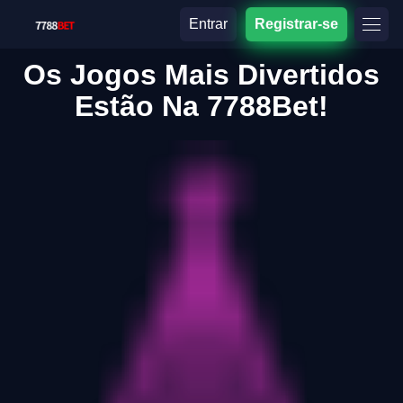
Entrar
Registrar-se
Os Jogos Mais Divertidos
Estão Na 7788Bet!