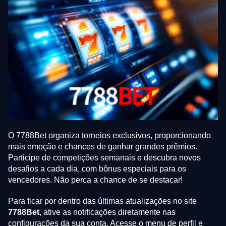
O 7788Bet organiza torneios exclusivos, proporcionando
mais emoção e chances de ganhar grandes prêmios.
Participe de competições semanais e descubra novos
desafios a cada dia, com bônus especiais para os
vencedores. Não perca a chance de se destacar!
Para ficar por dentro das últimas atualizações no site
7788Bet
, ative as notificações diretamente nas
configurações da sua conta. Acesse o menu de perfil e