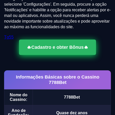
selecione 'Configurações'. Em seguida, procure a opção
'Notificações' e habilite a opção para receber alertas por e-
mail ou aplicativos. Assim, você nunca perderá uma
novidade importante sobre atualizações e pode aproveitar
ao máximo as funcionalidades do site.
Tg55
🔥Cadastro e obter Bônus🔥
Informações Básicas sobre o Cassino
7788Bet
Nome do
7788Bet
Cassino:
Ano de
Quase dez anos