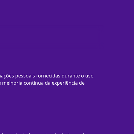
mações pessoais fornecidas durante o uso
e melhoria contínua da experiência de