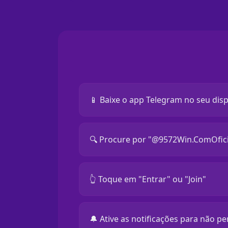
📱 Baixe o app Telegram no seu disp
🔍 Procure por "@9572Win.ComOfici
👆 Toque em "Entrar" ou "Join"
🔔 Ative as notificações para não p