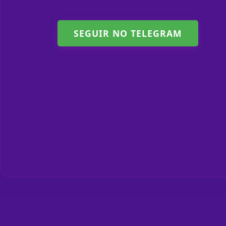
SEGUIR NO TELEGRAM