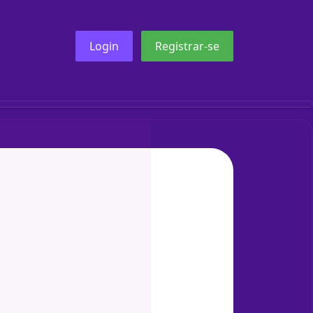
Login
Registrar-se