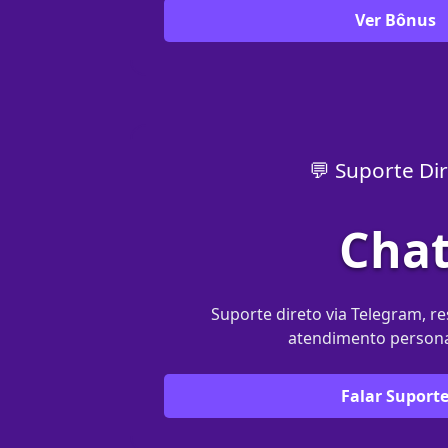
Ver Bônus
💬 Suporte Di
Cha
Suporte direto via Telegram, r
atendimento persona
Falar Suport