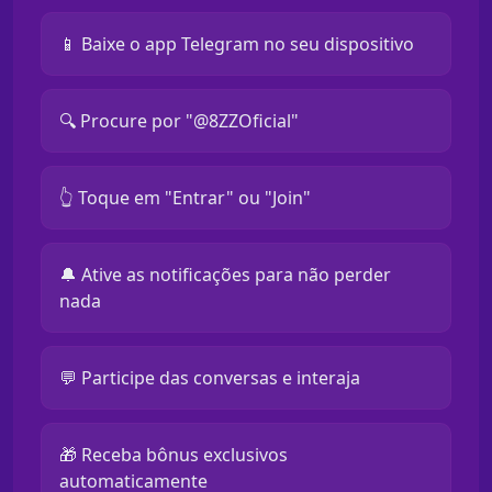
📱 Baixe o app Telegram no seu dispositivo
🔍 Procure por "@8ZZOficial"
👆 Toque em "Entrar" ou "Join"
🔔 Ative as notificações para não perder
nada
💬 Participe das conversas e interaja
🎁 Receba bônus exclusivos
automaticamente