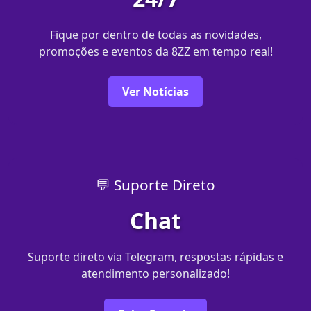
Fique por dentro de todas as novidades,
promoções e eventos da 8ZZ em tempo real!
Ver Notícias
💬 Suporte Direto
Chat
Suporte direto via Telegram, respostas rápidas e
atendimento personalizado!