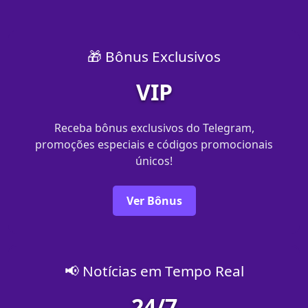
🎁 Bônus Exclusivos
VIP
Receba bônus exclusivos do Telegram,
promoções especiais e códigos promocionais
únicos!
Ver Bônus
📢 Notícias em Tempo Real
24/7