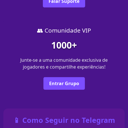
Falar Suporte
👥 Comunidade VIP
1000+
Junte-se a uma comunidade exclusiva de
jogadores e compartilhe experiências!
Entrar Grupo
📱 Como Seguir no Telegram