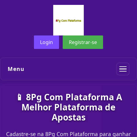
Login
Registrar-se
Menu
📱 8Pg Com Plataforma A
Melhor Plataforma de
Apostas
Cadastre-se na 8Pg Com Plataforma para ganhar