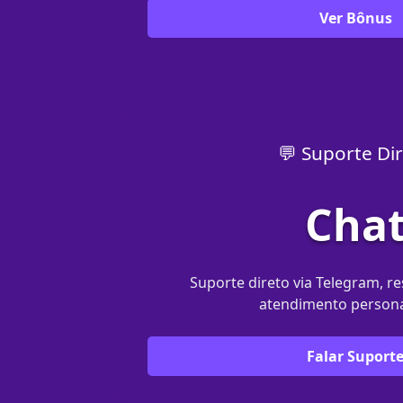
Ver Bônus
💬 Suporte Di
Cha
Suporte direto via Telegram, r
atendimento persona
Falar Suport