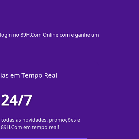
a login no 89H.Com Online com e ganhe um
cias em Tempo Real
24/7
e todas as novidades, promoções e
 89H.Com em tempo real!