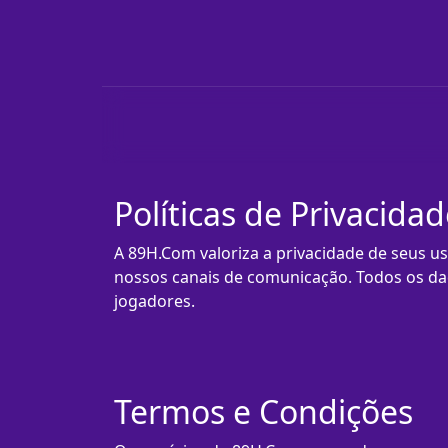
Políticas de Privacida
A 89H.Com valoriza a privacidade de seus 
nossos canais de comunicação. Todos os dad
jogadores.
Termos e Condições