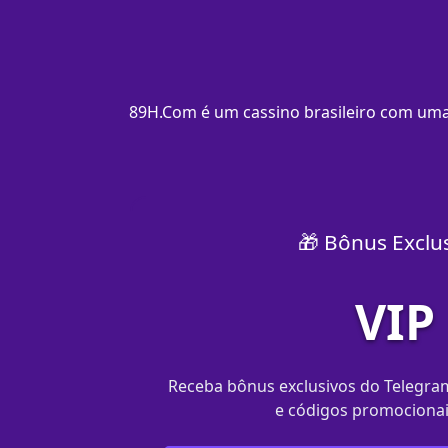
89H.Com é um cassino brasileiro com uma
🎁 Bônus Exclu
VIP
Receba bônus exclusivos do Telegra
e códigos promocionai