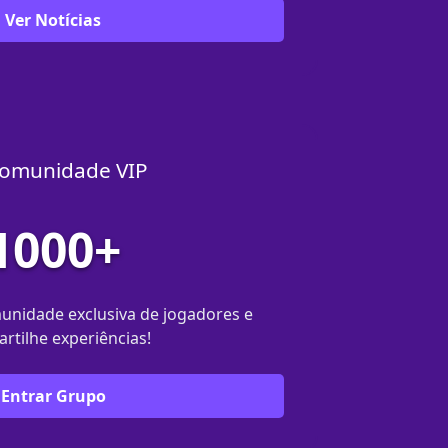
Ver Notícias
Comunidade VIP
1000+
unidade exclusiva de jogadores e
rtilhe experiências!
Entrar Grupo