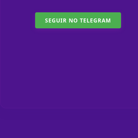
SEGUIR NO TELEGRAM