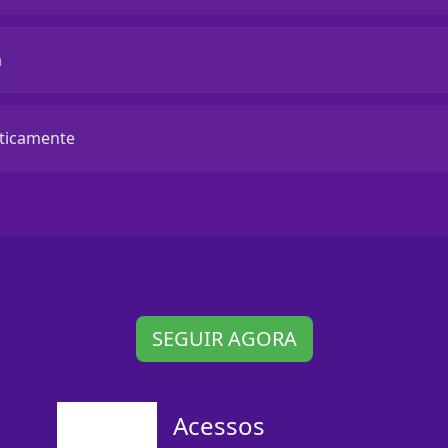
a
aticamente
SEGUIR AGORA
Acessos