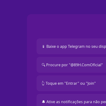
📱 Baixe o app Telegram no seu disp
🔍 Procure por "@89H.ComOficial"
👆 Toque em "Entrar" ou "Join"
🔔 Ative as notificações para não p