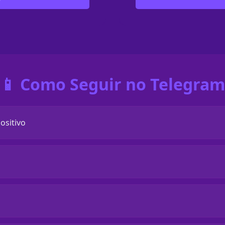
📱 Como Seguir no Telegram
ositivo