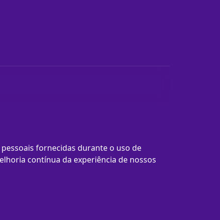
 pessoais fornecidas durante o uso de
elhoria contínua da experiência de nossos