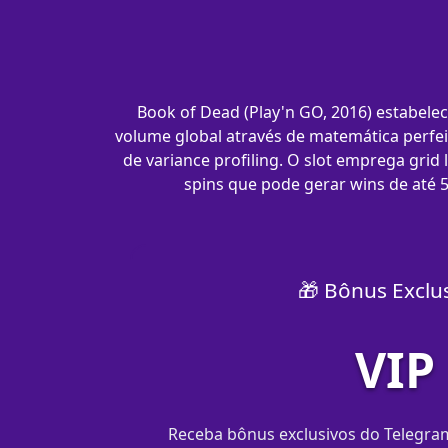
Book of Dead (Play'n GO, 2016) estabele
volume global através de matemática perfeit
de variance profiling. O slot emprega gri
spins que pode gerar wins de até
🎁 Bônus Exclu
VIP
Receba bônus exclusivos do Telegra