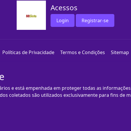
Acessos
Login
Registrar-se
Políticas de Privacidade
Termos e Condições
Sitemap
de
suários e está empenhada em proteger todas as informações
os coletados são utilizados exclusivamente para fins de m