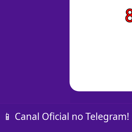
📱 Canal Oficial no Telegram!