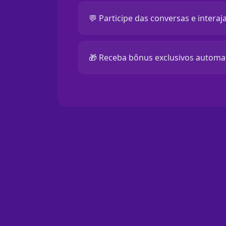
💬 Participe das conversas e interaj
🎁 Receba bônus exclusivos autom