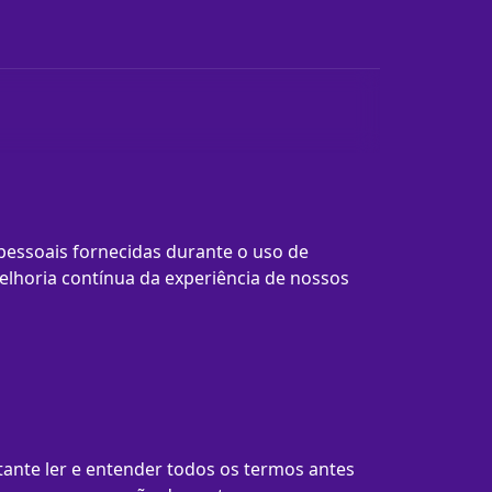
pessoais fornecidas durante o uso de
elhoria contínua da experiência de nossos
ante ler e entender todos os termos antes