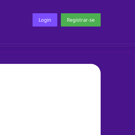
Login
Registrar-se