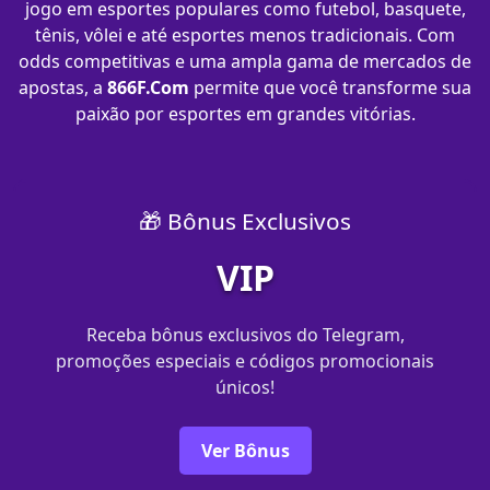
jogo em esportes populares como futebol, basquete,
tênis, vôlei e até esportes menos tradicionais. Com
odds competitivas e uma ampla gama de mercados de
apostas, a
866F.Com
permite que você transforme sua
paixão por esportes em grandes vitórias.
🎁 Bônus Exclusivos
VIP
Receba bônus exclusivos do Telegram,
promoções especiais e códigos promocionais
únicos!
Ver Bônus