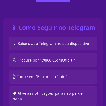
📱 Como Seguir no Telegram
📱 Baixe o app Telegram no seu dispositivo
🔍 Procure por "@866F.ComOficial"
👆 Toque em "Entrar" ou "Join"
🔔 Ative as notificações para não perder
nada