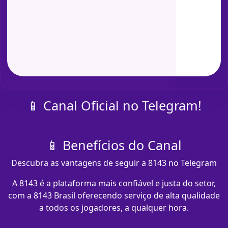
📱 Canal Oficial no Telegram!
📱 Benefícios do Canal
Descubra as vantagens de seguir a 8143 no Telegram
A 8143 é a plataforma mais confiável e justa do setor,
com a 8143 Brasil oferecendo serviço de alta qualidade
a todos os jogadores, a qualquer hora.