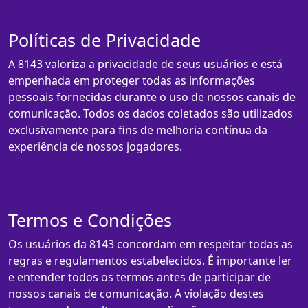
Políticas de Privacidade
A 8143 valoriza a privacidade de seus usuários e está
empenhada em proteger todas as informações
pessoais fornecidas durante o uso de nossos canais de
comunicação. Todos os dados coletados são utilizados
exclusivamente para fins de melhoria contínua da
experiência de nossos jogadores.
Termos e Condições
Os usuários da 8143 concordam em respeitar todas as
regras e regulamentos estabelecidos. É importante ler
e entender todos os termos antes de participar de
nossos canais de comunicação. A violação destes