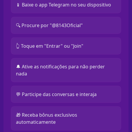
📱 Baixe o app Telegram no seu dispositivo
🔍 Procure por "@8143Oficial"
👆 Toque em "Entrar" ou "Join"
🔔 Ative as notificações para não perder
nada
💬 Participe das conversas e interaja
🎁 Receba bônus exclusivos
automaticamente