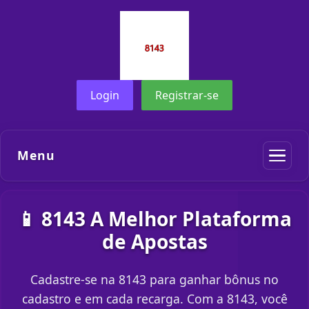
Login
Registrar-se
Menu
📱 8143 A Melhor Plataforma
de Apostas
Cadastre-se na 8143 para ganhar bônus no
cadastro e em cada recarga. Com a 8143, você