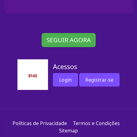
SEGUIR AGORA
Acessos
Login
Registrar-se
Políticas de Privacidade
Termos e Condições
Sitemap