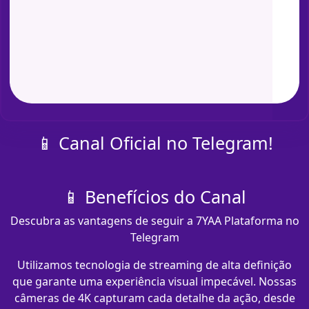
📱 Canal Oficial no Telegram!
📱 Benefícios do Canal
Descubra as vantagens de seguir a 7YAA Plataforma no
Telegram
Utilizamos tecnologia de streaming de alta definição
que garante uma experiência visual impecável. Nossas
câmeras de 4K capturam cada detalhe da ação, desde