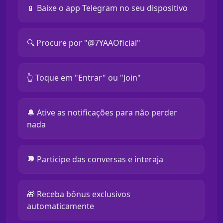
📱 Baixe o app Telegram no seu dispositivo
🔍 Procure por "@7YAAOficial"
👆 Toque em "Entrar" ou "Join"
🔔 Ative as notificações para não perder
nada
💬 Participe das conversas e interaja
🎁 Receba bônus exclusivos
automaticamente