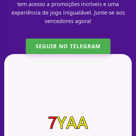
tem acesso a promoções incríveis e uma
experiência de jogo inigualável. Junte-se aos
vencedores agora!
SEGUIR NO TELEGRAM