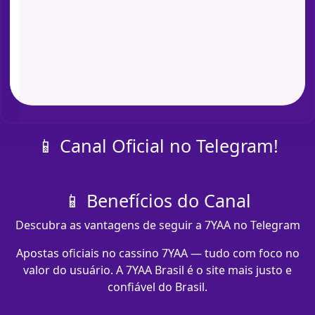
📱 Canal Oficial no Telegram!
📱 Benefícios do Canal
Descubra as vantagens de seguir a 7YAA no Telegram
Apostas oficiais no cassino 7YAA — tudo com foco no
valor do usuário. A 7YAA Brasil é o site mais justo e
confiável do Brasil.