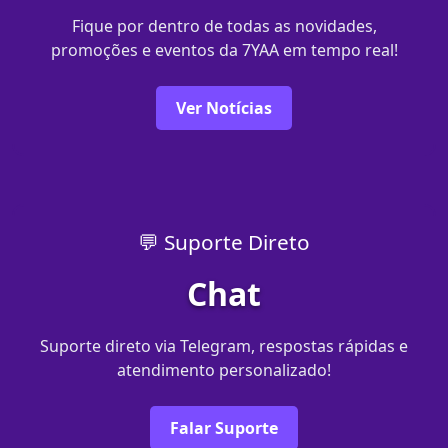
Fique por dentro de todas as novidades,
promoções e eventos da 7YAA em tempo real!
Ver Notícias
💬 Suporte Direto
Chat
Suporte direto via Telegram, respostas rápidas e
atendimento personalizado!
Falar Suporte