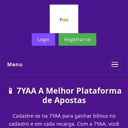
Login
Registrar-se
Menu
📱 7YAA A Melhor Plataforma
de Apostas
Cadastre-se na 7YAA para ganhar bônus no
cadastro e em cada recarga. Com a 7YAA, você