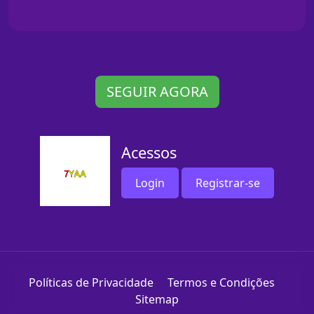
SEGUIR AGORA
Acessos
Login
Registrar-se
Políticas de Privacidade
Termos e Condições
Sitemap