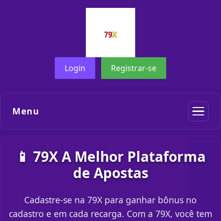
Login
Registrar-se
Menu
📱 79X A Melhor Plataforma
de Apostas
Cadastre-se na 79X para ganhar bônus no
cadastro e em cada recarga. Com a 79X, você tem