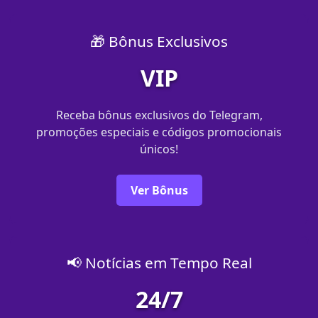
🎁 Bônus Exclusivos
VIP
Receba bônus exclusivos do Telegram,
promoções especiais e códigos promocionais
únicos!
Ver Bônus
📢 Notícias em Tempo Real
24/7