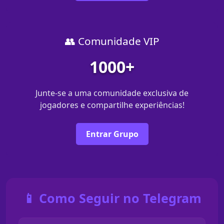
👥 Comunidade VIP
1000+
Junte-se a uma comunidade exclusiva de
jogadores e compartilhe experiências!
Entrar Grupo
📱 Como Seguir no Telegram