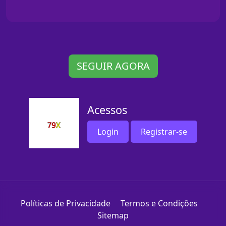
SEGUIR AGORA
Acessos
Login
Registrar-se
Políticas de Privacidade
Termos e Condições
Sitemap