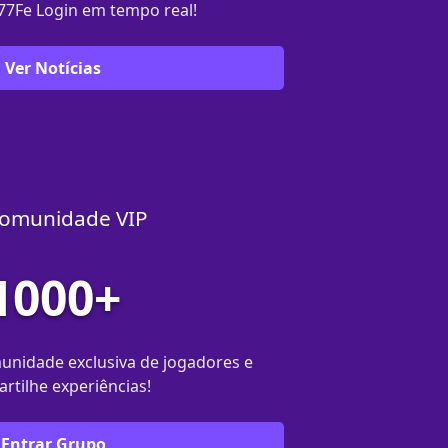
77Fe Login em tempo real!
Ver Notícias
Comunidade VIP
1000+
unidade exclusiva de jogadores e
rtilhe experiências!
Entrar Grupo