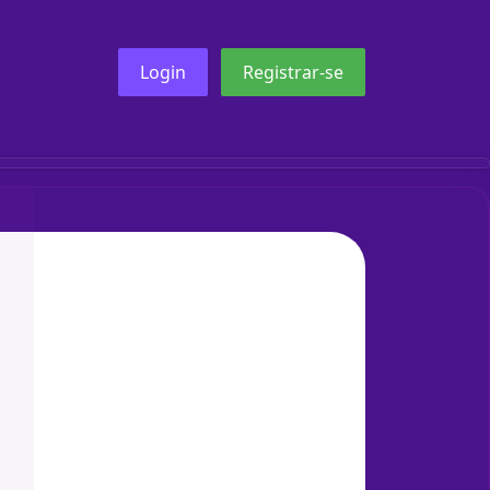
Login
Registrar-se