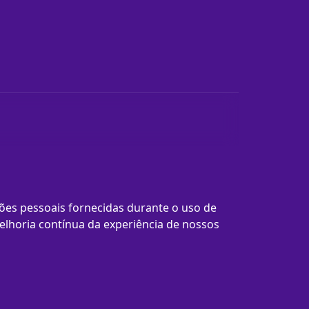
ões pessoais fornecidas durante o uso de
elhoria contínua da experiência de nossos