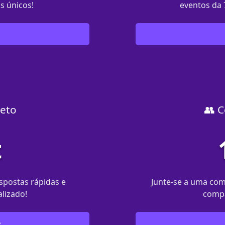
s únicos!
eventos da 
reto
👥 
t
espostas rápidas e
Junte-se a uma com
lizado!
compa
e