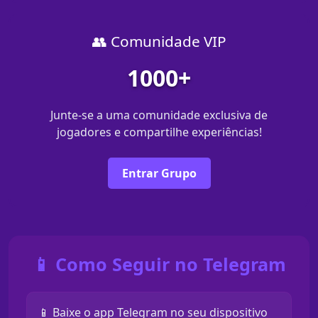
👥 Comunidade VIP
1000+
Junte-se a uma comunidade exclusiva de
jogadores e compartilhe experiências!
Entrar Grupo
📱 Como Seguir no Telegram
📱 Baixe o app Telegram no seu dispositivo