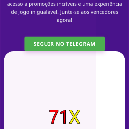
acesso a promoções incríveis e uma experiência
de jogo inigualável. Junte-se aos vencedores
agora!
SEGUIR NO TELEGRAM