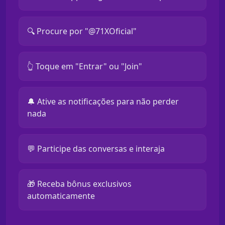
🔍 Procure por "@71XOficial"
👆 Toque em "Entrar" ou "Join"
🔔 Ative as notificações para não perder
nada
💬 Participe das conversas e interaja
🎁 Receba bônus exclusivos
automaticamente