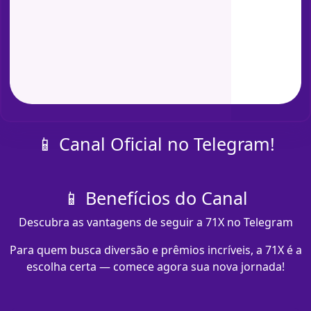
📱 Canal Oficial no Telegram!
📱 Benefícios do Canal
Descubra as vantagens de seguir a 71X no Telegram
Para quem busca diversão e prêmios incríveis, a 71X é a
escolha certa — comece agora sua nova jornada!