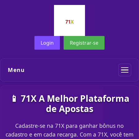
Login
Registrar-se
Menu
📱 71X A Melhor Plataforma
de Apostas
Cadastre-se na 71X para ganhar bônus no
cadastro e em cada recarga. Com a 71X, você tem