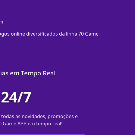
am
ogos online diversificados da linha 70 Game
cias em Tempo Real
24/7
e todas as novidades, promoções e
0 Game APP em tempo real!