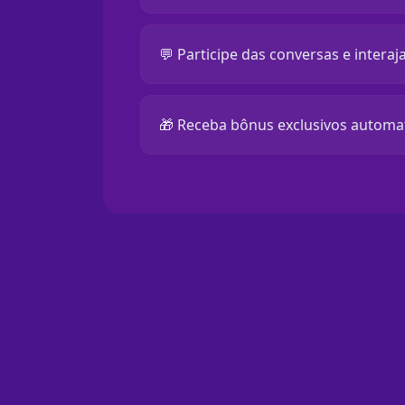
💬 Participe das conversas e interaj
🎁 Receba bônus exclusivos autom