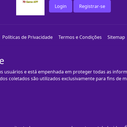
Login
Registrar-se
Políticas de Privacidade
Termos e Condições
Sitemap
de
eus usuários e está empenhada em proteger todas as inform
os coletados são utilizados exclusivamente para fins de m