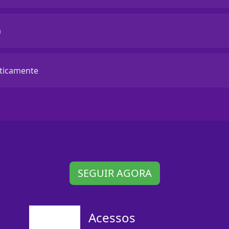
a
aticamente
SEGUIR AGORA
Acessos