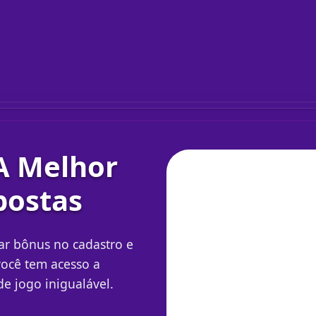
A Melhor
postas
r bônus no cadastro e
ocê tem acesso a
e jogo inigualável.