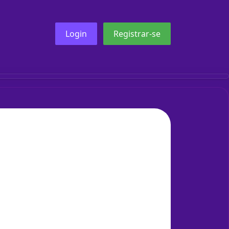
Login
Registrar-se