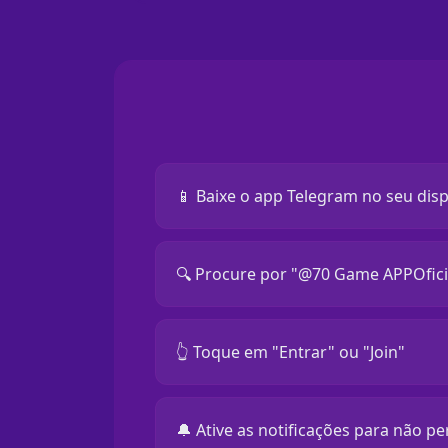
📱 Baixe o app Telegram no seu disp
🔍 Procure por "@70 Game APPOfici
👆 Toque em "Entrar" ou "Join"
🔔 Ative as notificações para não p