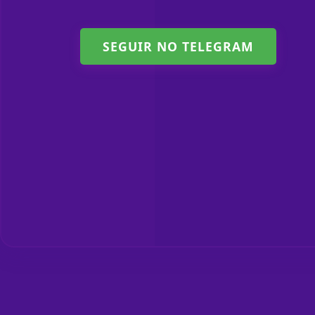
SEGUIR NO TELEGRAM