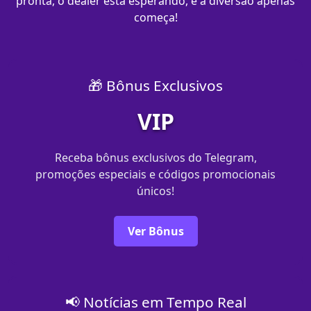
pronta, o dealer está esperando, e a diversão apenas
começa!
🎁 Bônus Exclusivos
VIP
Receba bônus exclusivos do Telegram,
promoções especiais e códigos promocionais
únicos!
Ver Bônus
📢 Notícias em Tempo Real