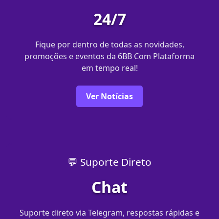
24/7
Fique por dentro de todas as novidades,
promoções e eventos da 6BB Com Plataforma
em tempo real!
Ver Notícias
💬 Suporte Direto
Chat
Suporte direto via Telegram, respostas rápidas e