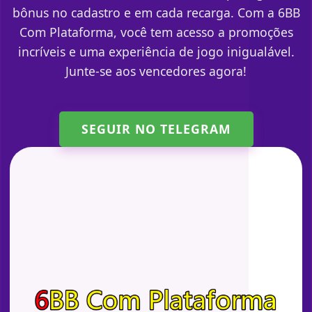
bônus no cadastro e em cada recarga. Com a 6BB
Com Plataforma, você tem acesso a promoções
incríveis e uma experiência de jogo inigualável.
Junte-se aos vencedores agora!
SEGUIR NO TELEGRAM