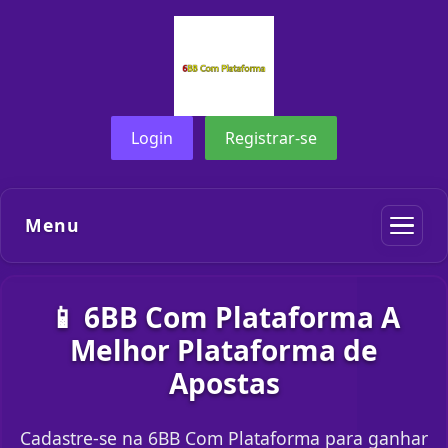
Login
Registrar-se
Menu
📱 6BB Com Plataforma A
Melhor Plataforma de
Apostas
Cadastre-se na 6BB Com Plataforma para ganhar