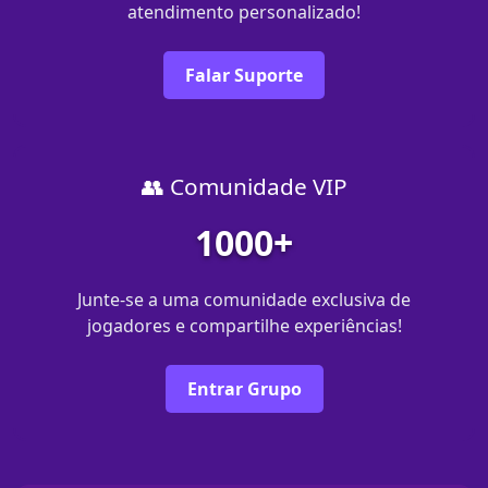
atendimento personalizado!
Falar Suporte
👥 Comunidade VIP
1000+
Junte-se a uma comunidade exclusiva de
jogadores e compartilhe experiências!
Entrar Grupo