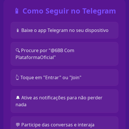
📱 Como Seguir no Telegram
📱 Baixe o app Telegram no seu dispositivo
🔍 Procure por "@6BB Com
PlataformaOficial"
👆 Toque em "Entrar" ou "Join"
🔔 Ative as notificações para não perder
nada
💬 Participe das conversas e interaja