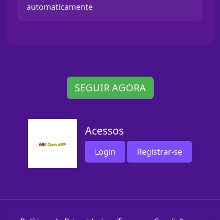
automaticamente
SEGUIR AGORA
Acessos
Login
Registrar-se