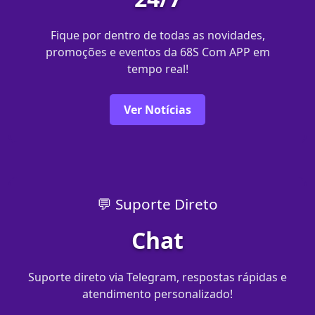
Fique por dentro de todas as novidades,
promoções e eventos da 68S Com APP em
tempo real!
Ver Notícias
💬 Suporte Direto
Chat
Suporte direto via Telegram, respostas rápidas e
atendimento personalizado!