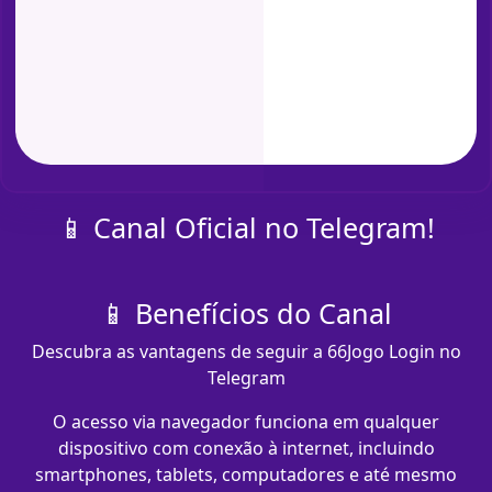
📱 Canal Oficial no Telegram!
📱 Benefícios do Canal
Descubra as vantagens de seguir a 66Jogo Login no
Telegram
O acesso via navegador funciona em qualquer
dispositivo com conexão à internet, incluindo
smartphones, tablets, computadores e até mesmo