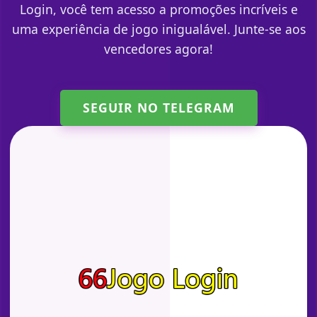
Login, você tem acesso a promoções incríveis e
uma experiência de jogo inigualável. Junte-se aos
vencedores agora!
SEGUIR NO TELEGRAM