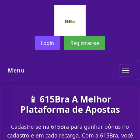
Login
Registrar-se
Menu
📱 615Bra A Melhor
Plataforma de Apostas
Cadastre-se na 615Bra para ganhar bônus no
cadastro e em cada recarga. Com a 615Bra, você