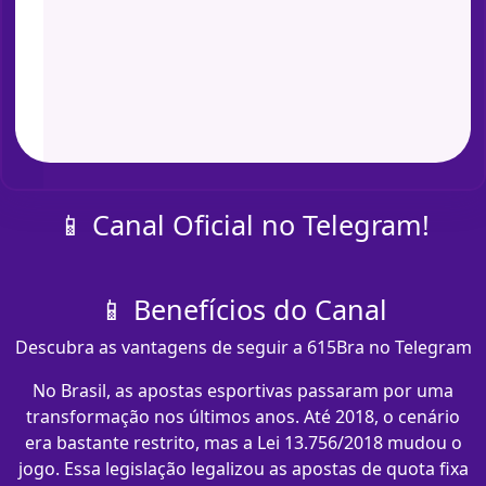
📱 Canal Oficial no Telegram!
📱 Benefícios do Canal
Descubra as vantagens de seguir a 615Bra no Telegram
No Brasil, as apostas esportivas passaram por uma
transformação nos últimos anos. Até 2018, o cenário
era bastante restrito, mas a Lei 13.756/2018 mudou o
jogo. Essa legislação legalizou as apostas de quota fixa