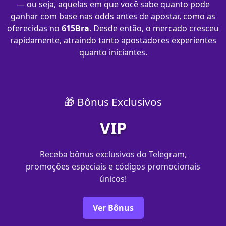
— ou seja, aquelas em que você sabe quanto pode
ganhar com base nas odds antes de apostar, como as
oferecidas no
615Bra
. Desde então, o mercado cresceu
rapidamente, atraindo tanto apostadores experientes
quanto iniciantes.
🎁 Bônus Exclusivos
VIP
Receba bônus exclusivos do Telegram,
promoções especiais e códigos promocionais
únicos!
Ver Bônus