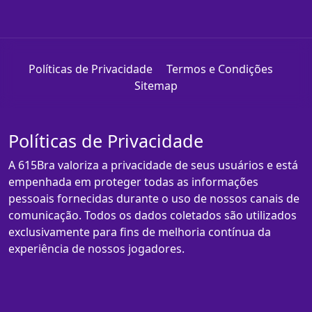
Políticas de Privacidade
Termos e Condições
Sitemap
Políticas de Privacidade
A 615Bra valoriza a privacidade de seus usuários e está
empenhada em proteger todas as informações
pessoais fornecidas durante o uso de nossos canais de
comunicação. Todos os dados coletados são utilizados
exclusivamente para fins de melhoria contínua da
experiência de nossos jogadores.