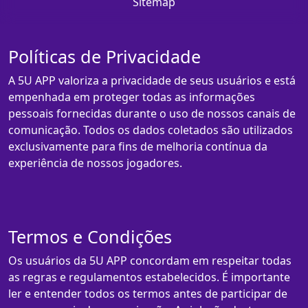
Sitemap
Políticas de Privacidade
A 5U APP valoriza a privacidade de seus usuários e está
empenhada em proteger todas as informações
pessoais fornecidas durante o uso de nossos canais de
comunicação. Todos os dados coletados são utilizados
exclusivamente para fins de melhoria contínua da
experiência de nossos jogadores.
Termos e Condições
Os usuários da 5U APP concordam em respeitar todas
as regras e regulamentos estabelecidos. É importante
ler e entender todos os termos antes de participar de