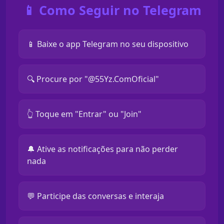
📱 Como Seguir no Telegram
📱 Baixe o app Telegram no seu dispositivo
🔍 Procure por "@55Yz.ComOficial"
👆 Toque em "Entrar" ou "Join"
🔔 Ative as notificações para não perder
nada
💬 Participe das conversas e interaja