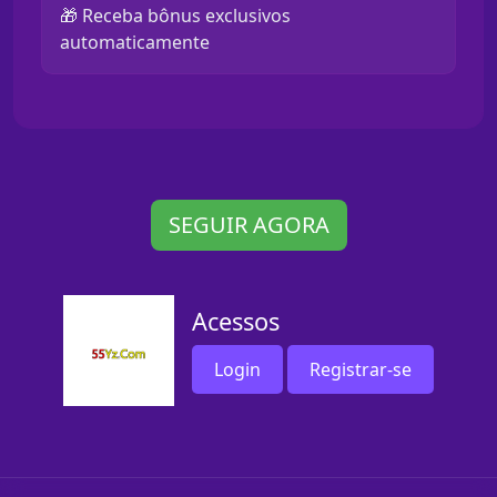
🎁 Receba bônus exclusivos
automaticamente
SEGUIR AGORA
Acessos
Login
Registrar-se