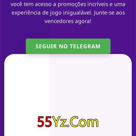
você tem acesso a promoções incríveis e uma
experiência de jogo inigualável. Junte-se aos
vencedores agora!
SEGUIR NO TELEGRAM