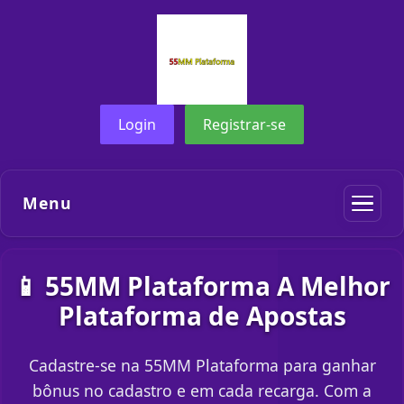
Login
Registrar-se
Menu
📱 55MM Plataforma A Melhor
Plataforma de Apostas
Cadastre-se na 55MM Plataforma para ganhar
bônus no cadastro e em cada recarga. Com a