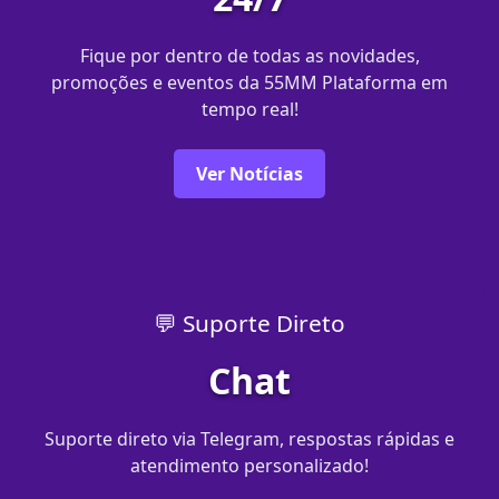
Fique por dentro de todas as novidades,
promoções e eventos da 55MM Plataforma em
tempo real!
Ver Notícias
💬 Suporte Direto
Chat
Suporte direto via Telegram, respostas rápidas e
atendimento personalizado!