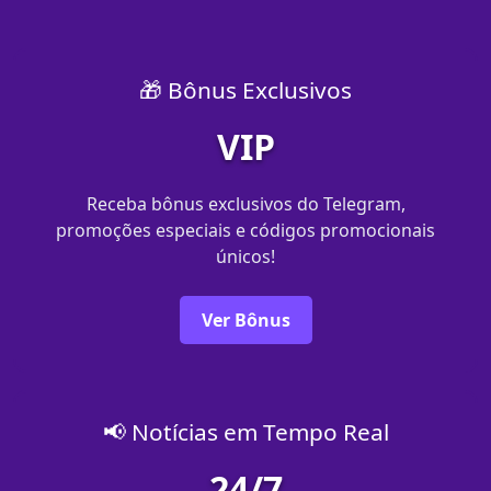
🎁 Bônus Exclusivos
VIP
Receba bônus exclusivos do Telegram,
promoções especiais e códigos promocionais
únicos!
Ver Bônus
📢 Notícias em Tempo Real
24/7