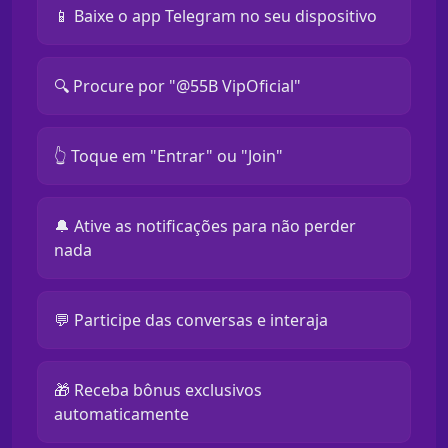
📱 Baixe o app Telegram no seu dispositivo
🔍 Procure por "@55B VipOficial"
👆 Toque em "Entrar" ou "Join"
🔔 Ative as notificações para não perder
nada
💬 Participe das conversas e interaja
🎁 Receba bônus exclusivos
automaticamente