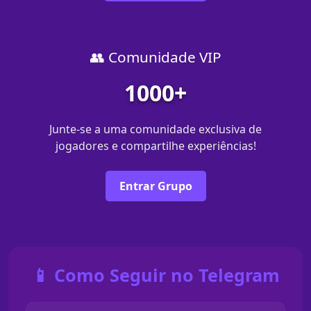
👥 Comunidade VIP
1000+
Junte-se a uma comunidade exclusiva de
jogadores e compartilhe experiências!
Entrar Grupo
📱 Como Seguir no Telegram