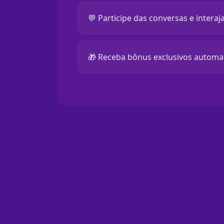
💬 Participe das conversas e interaj
🎁 Receba bônus exclusivos autom