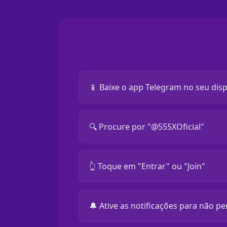
📱 Baixe o app Telegram no seu disp
🔍 Procure por "@555XOficial"
👆 Toque em "Entrar" ou "Join"
🔔 Ative as notificações para não p