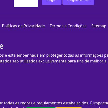
Políticas de Privacidade
Termos e Condições
Sitemap
de
rios e está empenhada em proteger todas as informações p
tados são utilizados exclusivamente para fins de melhoria
 todas as regras e regulamentos estabelecidos. É importa