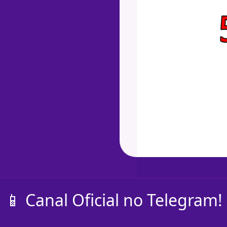
📱 Canal Oficial no Telegram!