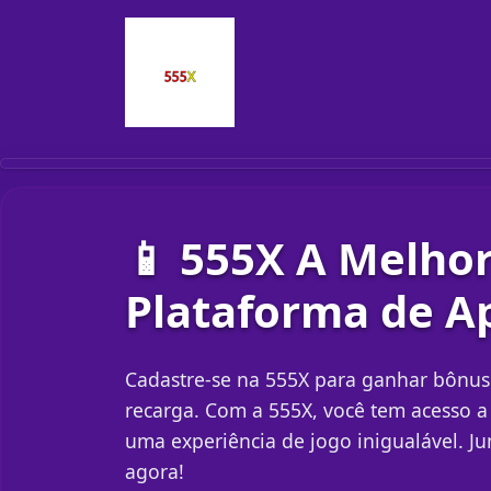
📱 555X A Melho
Plataforma de A
Cadastre-se na 555X para ganhar bônus
recarga. Com a 555X, você tem acesso a
uma experiência de jogo inigualável. J
agora!