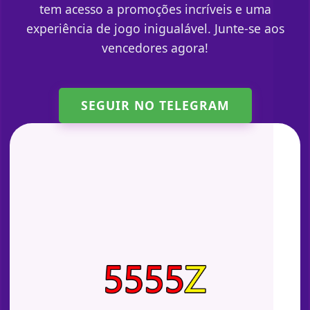
tem acesso a promoções incríveis e uma
experiência de jogo inigualável. Junte-se aos
vencedores agora!
SEGUIR NO TELEGRAM