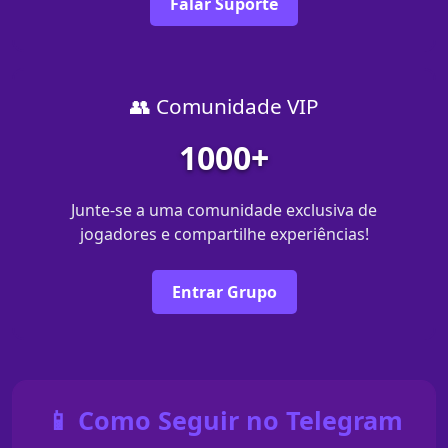
Falar Suporte
👥 Comunidade VIP
1000+
Junte-se a uma comunidade exclusiva de
jogadores e compartilhe experiências!
Entrar Grupo
📱 Como Seguir no Telegram