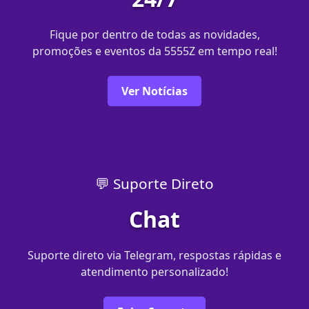
Fique por dentro de todas as novidades,
promoções e eventos da 5555Z em tempo real!
Ver Notícias
💬 Suporte Direto
Chat
Suporte direto via Telegram, respostas rápidas e
atendimento personalizado!