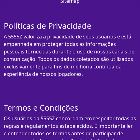
Sitemap
Políticas de Privacidade
A 5555Z valoriza a privacidade de seus usuários e está
empenhada em proteger todas as informações
pessoais fornecidas durante o uso de nossos canais de
comunicação. Todos os dados coletados são utilizados
exclusivamente para fins de melhoria contínua da
experiência de nossos jogadores.
Termos e Condições
Os usuários da 5555Z concordam em respeitar todas as
regras e regulamentos estabelecidos. É importante ler
e entender todos os termos antes de participar de