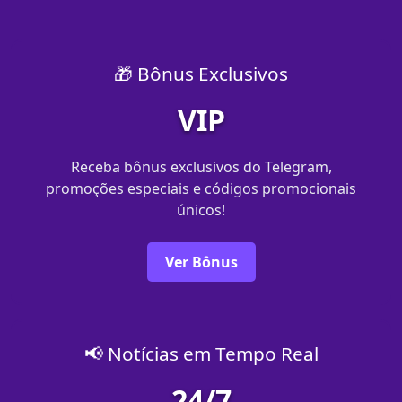
🎁 Bônus Exclusivos
VIP
Receba bônus exclusivos do Telegram,
promoções especiais e códigos promocionais
únicos!
Ver Bônus
📢 Notícias em Tempo Real
24/7