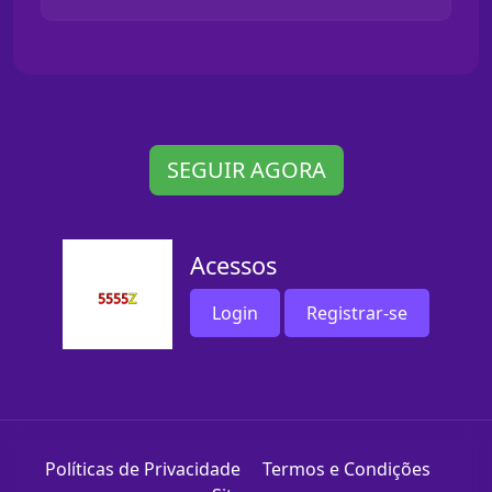
SEGUIR AGORA
Acessos
Login
Registrar-se
Políticas de Privacidade
Termos e Condições