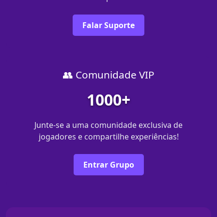
Falar Suporte
👥 Comunidade VIP
1000+
Junte-se a uma comunidade exclusiva de
jogadores e compartilhe experiências!
Entrar Grupo