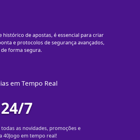
istórico de apostas, é essencial para criar
 ponta e protocolos de segurança avançados,
 de forma segura.
cias em Tempo Real
24/7
e todas as novidades, promoções e
a 40Jogo em tempo real!