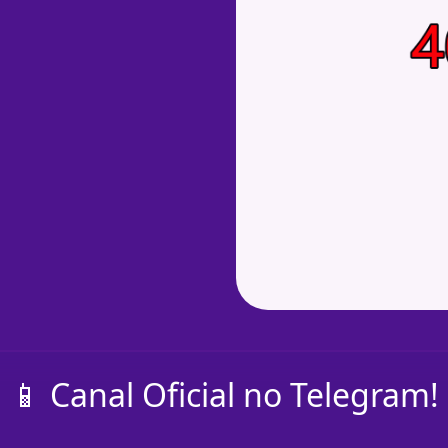
📱 Canal Oficial no Telegram!