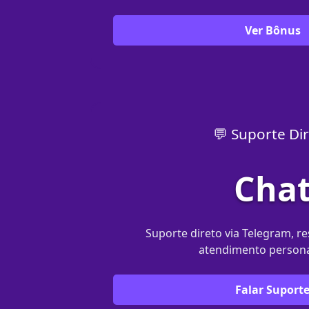
Ver Bônus
💬 Suporte Di
Cha
Suporte direto via Telegram, r
atendimento persona
Falar Suport