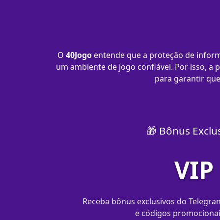
O
40Jogo
entende que a proteção de informa
um ambiente de jogo confiável. Por isso, a
para garantir qu
🎁 Bônus Exclu
VIP
Receba bônus exclusivos do Telegra
e códigos promocionai