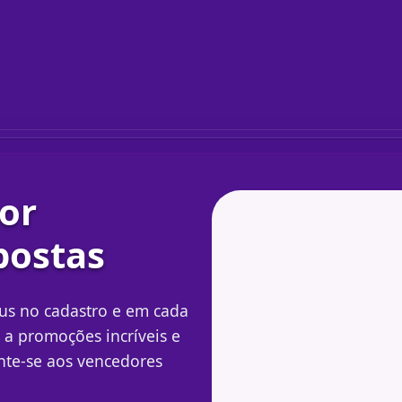
or
postas
us no cadastro e em cada
 a promoções incríveis e
unte-se aos vencedores