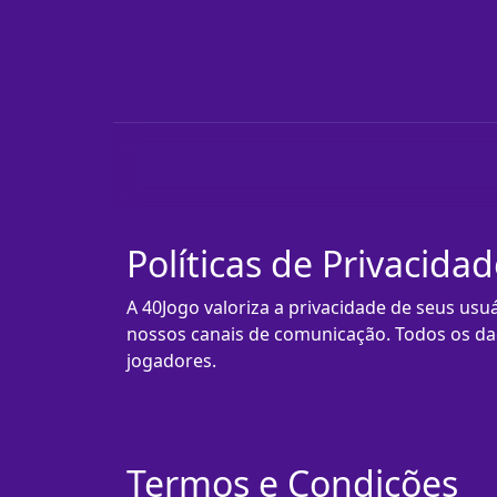
Políticas de Privacida
A 40Jogo valoriza a privacidade de seus us
nossos canais de comunicação. Todos os dad
jogadores.
Termos e Condições