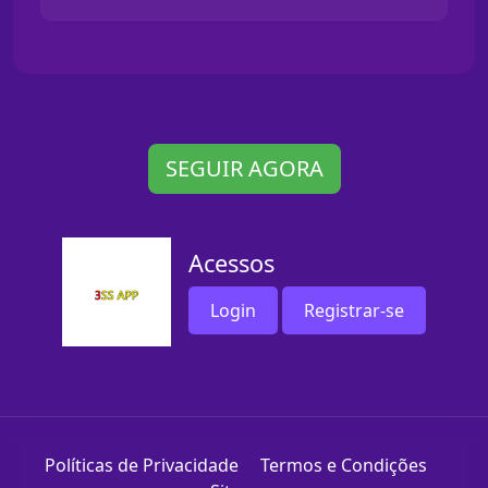
SEGUIR AGORA
Acessos
Login
Registrar-se
Políticas de Privacidade
Termos e Condições