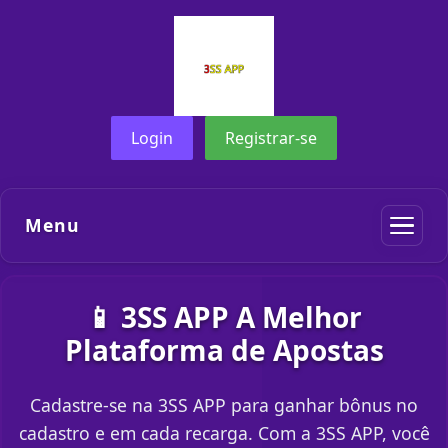
Login
Registrar-se
Menu
📱 3SS APP A Melhor
Plataforma de Apostas
Cadastre-se na 3SS APP para ganhar bônus no
cadastro e em cada recarga. Com a 3SS APP, você