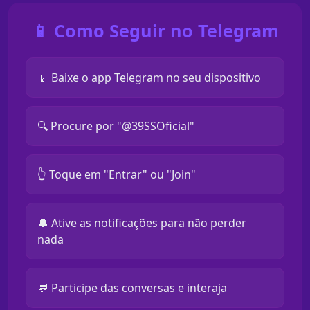
📱 Como Seguir no Telegram
📱 Baixe o app Telegram no seu dispositivo
🔍 Procure por "@39SSOficial"
👆 Toque em "Entrar" ou "Join"
🔔 Ative as notificações para não perder
nada
💬 Participe das conversas e interaja