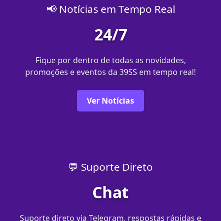
📢 Notícias em Tempo Real
24/7
Fique por dentro de todas as novidades,
promoções e eventos da 39SS em tempo real!
Ver Notícias
💬 Suporte Direto
Chat
Suporte direto via Telegram, respostas rápidas e