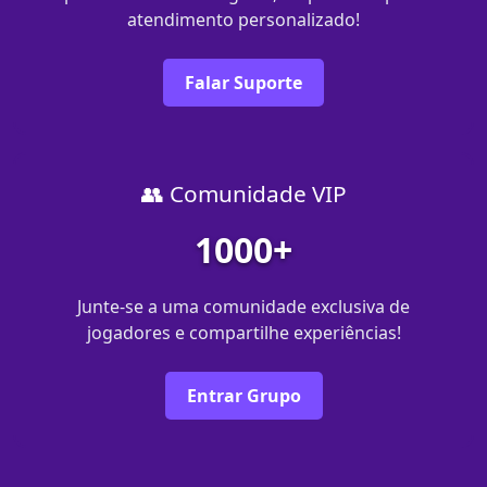
atendimento personalizado!
Falar Suporte
👥 Comunidade VIP
1000+
Junte-se a uma comunidade exclusiva de
jogadores e compartilhe experiências!
Entrar Grupo