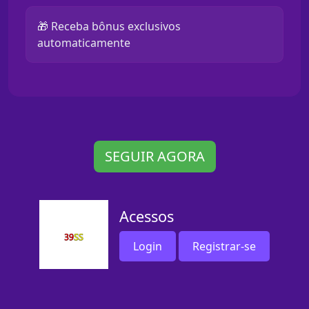
🎁 Receba bônus exclusivos
automaticamente
SEGUIR AGORA
Acessos
Login
Registrar-se