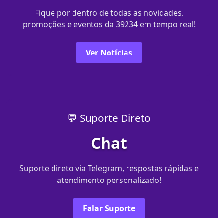
Fique por dentro de todas as novidades,
promoções e eventos da 39234 em tempo real!
Ver Notícias
💬 Suporte Direto
Chat
Suporte direto via Telegram, respostas rápidas e
atendimento personalizado!
Falar Suporte