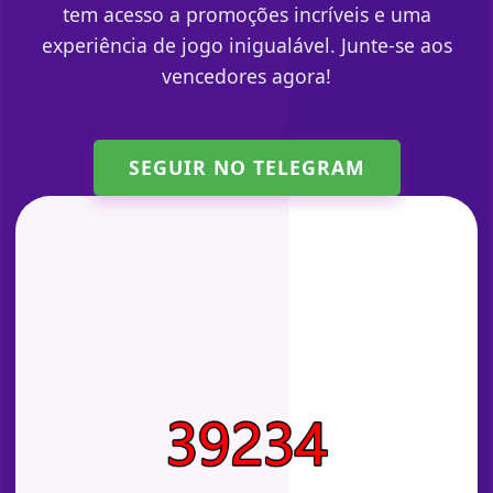
tem acesso a promoções incríveis e uma
experiência de jogo inigualável. Junte-se aos
vencedores agora!
SEGUIR NO TELEGRAM