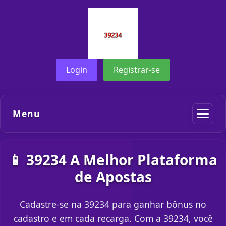
Login
Registrar-se
Menu
📱 39234 A Melhor Plataforma
de Apostas
Cadastre-se na 39234 para ganhar bônus no
cadastro e em cada recarga. Com a 39234, você