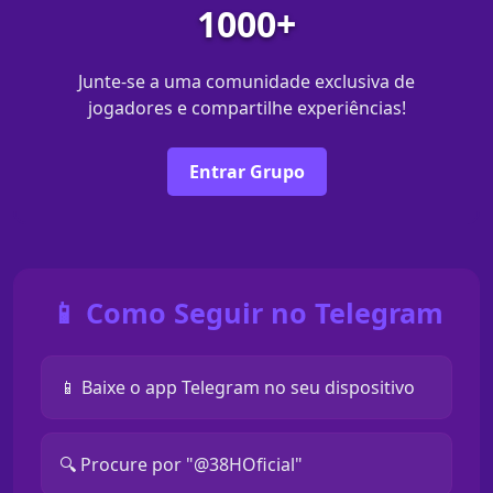
1000+
Junte-se a uma comunidade exclusiva de
jogadores e compartilhe experiências!
Entrar Grupo
📱 Como Seguir no Telegram
📱 Baixe o app Telegram no seu dispositivo
🔍 Procure por "@38HOficial"