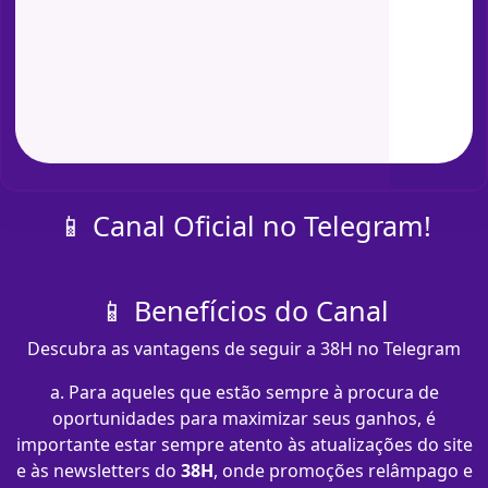
📱 Canal Oficial no Telegram!
📱 Benefícios do Canal
Descubra as vantagens de seguir a 38H no Telegram
a. Para aqueles que estão sempre à procura de
oportunidades para maximizar seus ganhos, é
importante estar sempre atento às atualizações do site
e às newsletters do
38H
, onde promoções relâmpago e