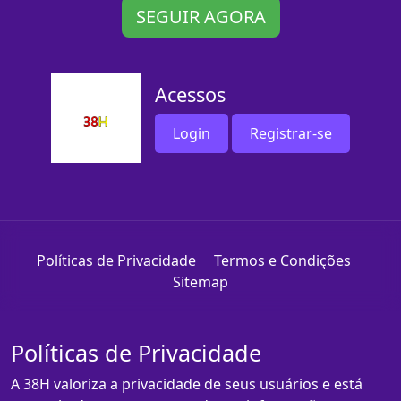
SEGUIR AGORA
Acessos
Login
Registrar-se
Políticas de Privacidade
Termos e Condições
Sitemap
Políticas de Privacidade
A 38H valoriza a privacidade de seus usuários e está