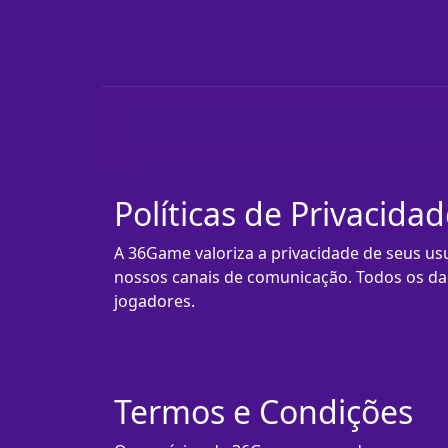
Políticas de Privacida
A 36Game valoriza a privacidade de seus u
nossos canais de comunicação. Todos os dad
jogadores.
Termos e Condições