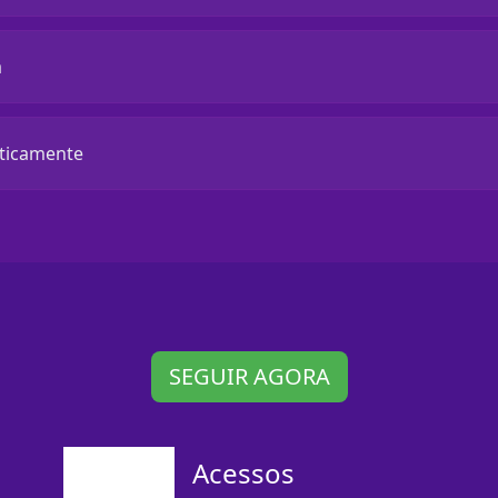
a
aticamente
SEGUIR AGORA
Acessos