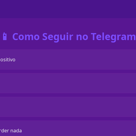
📱 Como Seguir no Telegram
ositivo
erder nada