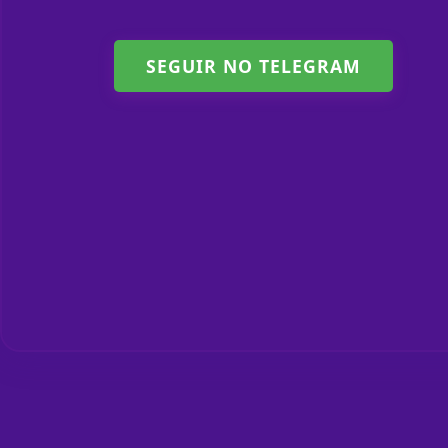
SEGUIR NO TELEGRAM