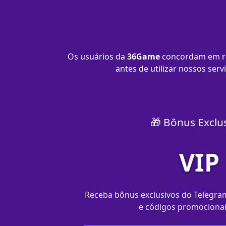
Os usuários da
36Game
concordam em res
antes de utilizar nossos ser
🎁 Bônus Exclu
VIP
Receba bônus exclusivos do Telegra
e códigos promocionai