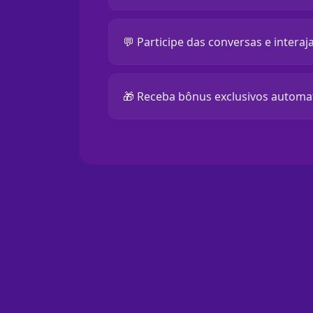
💬 Participe das conversas e interaj
🎁 Receba bônus exclusivos autom