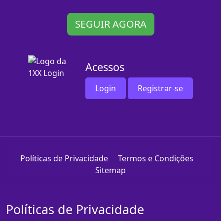
SEGUIR AGORA
Acessos
Login
Registrar-se
Políticas de Privacidade
Termos e Condições
Sitemap
Políticas de Privacidade