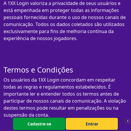
A 1XX Login valoriza a privacidade de seus usuários e
está empenhada em proteger todas as informações
pessoais fornecidas durante o uso de nossos canais de
comunicação. Todos os dados coletados são utilizados
exclusivamente para fins de melhoria contínua da
experiência de nossos jogadores.
Termos e Condições
Os usuários da 1XX Login concordam em respeitar
todas as regras e regulamentos estabelecidos. É
importante ler e entender todos os termos antes de
participar de nossos canais de comunicação. A violação
destes termos pode resultar em penalizações ou na
suspensão da conta.
X
Cadastre-se
Entrar