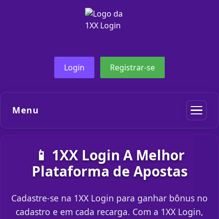
Login
Registrar-se
Menu
📱 1XX Login A Melhor
Plataforma de Apostas
Cadastre-se na 1XX Login para ganhar bônus no
cadastro e em cada recarga. Com a 1XX Login,