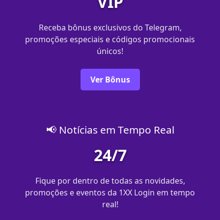
VIP
Receba bônus exclusivos do Telegram,
promoções especiais e códigos promocionais
únicos!
Ver Bônus
📢 Notícias em Tempo Real
24/7
Fique por dentro de todas as novidades,
promoções e eventos da 1XX Login em tempo
real!