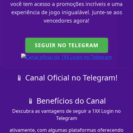
você tem acesso a promoções incríveis e uma
experiência de jogo inigualável. Junte-se aos
vencedores agora!
SEGUIR NO TELEGRAM
📱 Canal Oficial no Telegram!
📱 Benefícios do Canal
Descubra as vantagens de seguir a 1XX Login no
Telegram
ativamente, com algumas plataformas oferecendo