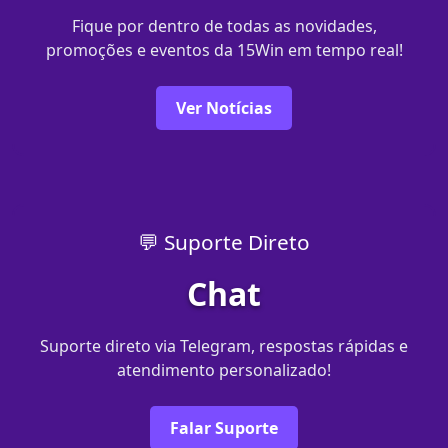
Fique por dentro de todas as novidades,
promoções e eventos da 15Win em tempo real!
Ver Notícias
💬 Suporte Direto
Chat
Suporte direto via Telegram, respostas rápidas e
atendimento personalizado!
Falar Suporte