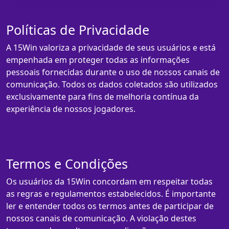
Políticas de Privacidade
A 15Win valoriza a privacidade de seus usuários e está
empenhada em proteger todas as informações
pessoais fornecidas durante o uso de nossos canais de
comunicação. Todos os dados coletados são utilizados
exclusivamente para fins de melhoria contínua da
experiência de nossos jogadores.
Termos e Condições
Os usuários da 15Win concordam em respeitar todas
as regras e regulamentos estabelecidos. É importante
ler e entender todos os termos antes de participar de
nossos canais de comunicação. A violação destes