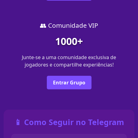
👥 Comunidade VIP
1000+
Junte-se a uma comunidade exclusiva de
jogadores e compartilhe experiências!
Entrar Grupo
📱 Como Seguir no Telegram