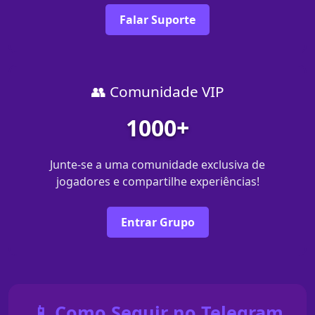
Falar Suporte
👥 Comunidade VIP
1000+
Junte-se a uma comunidade exclusiva de
jogadores e compartilhe experiências!
Entrar Grupo
📱 Como Seguir no Telegram