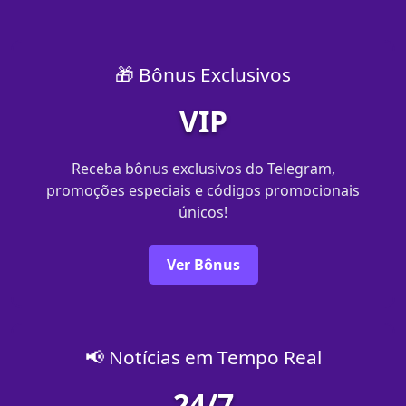
🎁 Bônus Exclusivos
VIP
Receba bônus exclusivos do Telegram,
promoções especiais e códigos promocionais
únicos!
Ver Bônus
📢 Notícias em Tempo Real
24/7