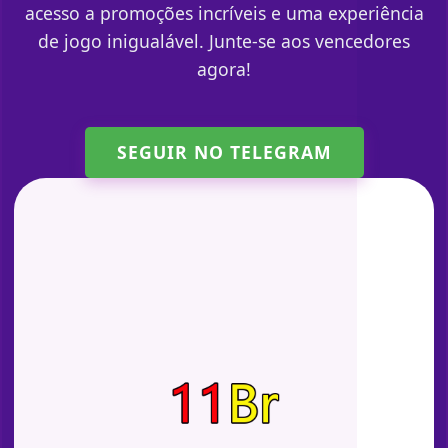
acesso a promoções incríveis e uma experiência
de jogo inigualável. Junte-se aos vencedores
agora!
SEGUIR NO TELEGRAM