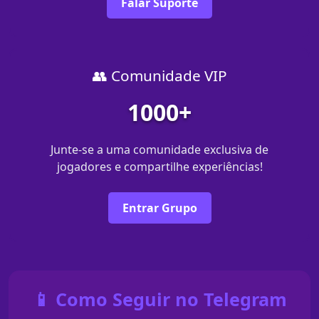
Falar Suporte
👥 Comunidade VIP
1000+
Junte-se a uma comunidade exclusiva de
jogadores e compartilhe experiências!
Entrar Grupo
📱 Como Seguir no Telegram