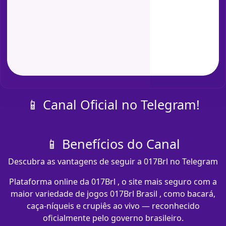
📱 Canal Oficial no Telegram!
📱 Benefícios do Canal
Descubra as vantagens de seguir a 017Brl no Telegram
Plataforma online da 017Brl , o site mais seguro com a
maior variedade de jogos 017Brl Brasil , como bacará,
caça-níqueis e crupiês ao vivo — reconhecido
oficialmente pelo governo brasileiro.