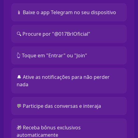
📱 Baixe o app Telegram no seu dispositivo
🔍 Procure por "@017BrlOficial"
👆 Toque em "Entrar" ou "Join"
🔔 Ative as notificações para não perder
nada
💬 Participe das conversas e interaja
🎁 Receba bônus exclusivos
automaticamente